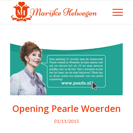
Opening Pearle Woerden
01/11/2015