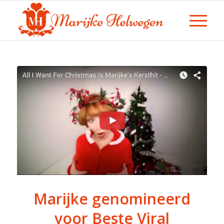
Marijke genomineerd
voor Beste Viral